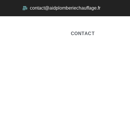
contact@aidplomberiechauffage.fr
ACCUEIL
CONTACT