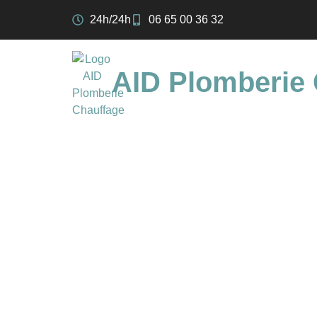
24h/24h
06 65 00 36 32
AID Plomberie