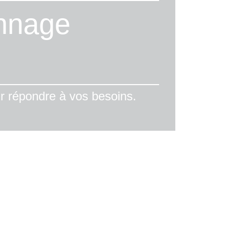
annage
 répondre à vos besoins.