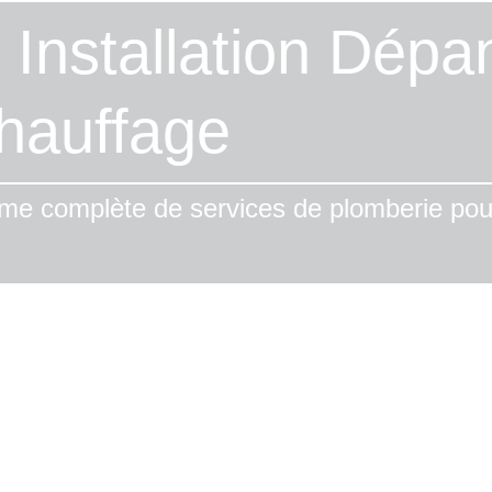
Installation Dép
hauffage
e complète de services de plomberie pour